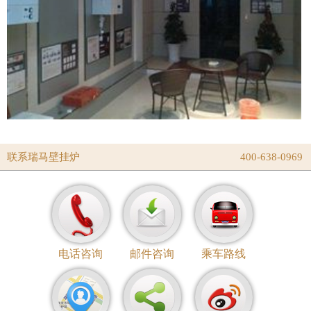
联系瑞马壁挂炉
400-638-0969
电话咨询
邮件咨询
乘车路线